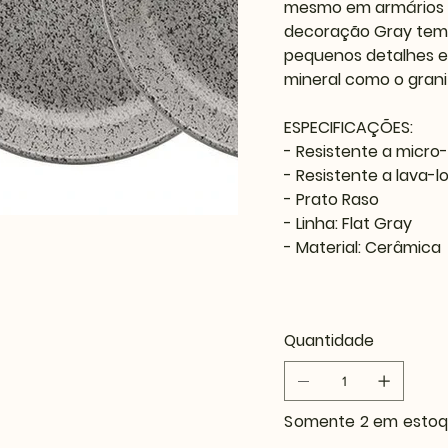
mesmo em armários m
decoração Gray tem
pequenos detalhes e
mineral como o grani
ESPECIFICAÇÕES:
- Resistente a micro
- Resistente a lava-l
- Prato Raso
- Linha: Flat Gray
- Material: Cerâmica
Quantidade
Somente 2 em esto