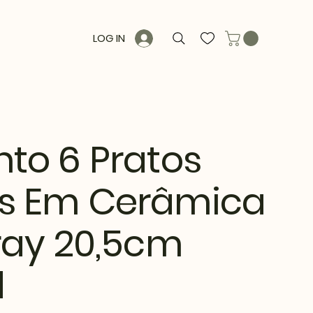
LOG IN
to 6 Pratos
s Em Cerâmica
ray 20,5cm
d