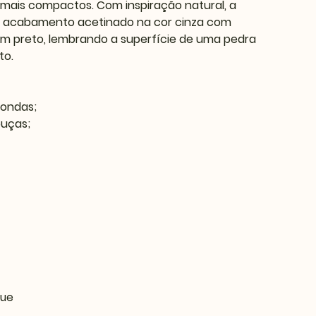
ais compactos. Com inspiração natural, a
 acabamento acetinado na cor cinza com
m preto, lembrando a superfície de uma pedra
to.
-ondas;
ouças;
que