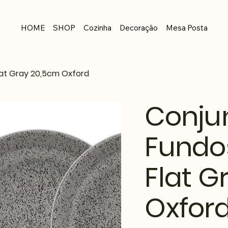
HOME
SHOP
Cozinha
Decoração
Mesa Posta
lat Gray 20,5cm Oxford
Conjun
Fundo
Flat G
Oxfor