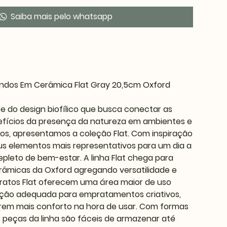
Saiba mais pelo whatsapp
undos Em Cerâmica Flat Gray 20,5cm Oxford
te do design biofílico que busca conectar as
fícios da presença da natureza em ambientes e
os, apresentamos a coleção Flat. Com inspiração
us elementos mais representativos para um dia a
repleto de bem-estar. A linha Flat chega para
âmicas da Oxford agregando versatilidade e
 pratos Flat oferecem uma área maior de uso
ção adequada para empratamentos criativos,
rem mais conforto na hora de usar. Com formas
as peças da linha são fáceis de armazenar até