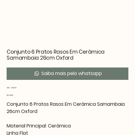
Conjunto 6 Pratos Rasos Em Cerâmica
Samambaia 26cm Oxford
Saiba mais pelo whatsapp
SKU
SKU:
136234
136234
Preço
R$ 175,50
Conjunto 6 Pratos Rasos Em Cerâmica Samambaia
26cm Oxford
Material Principal: Cerâmica
Linha Flat