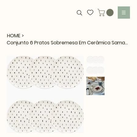
HOME
>
Conjunto 6 Pratos Sobremesa Em Cerâmica Samambaia 20cm Oxford