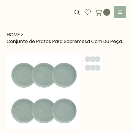
HOME
>
Conjunto de Pratos Para Sobremesa Com 06 Peças 20cm Flat Oásis Oxford