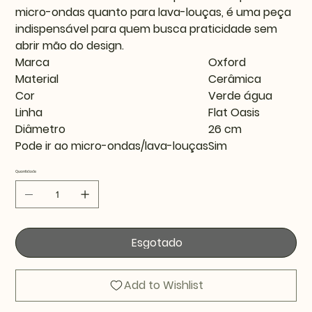
micro-ondas quanto para lava-louças, é uma peça
indispensável para quem busca praticidade sem
abrir mão do design.
Marca
Oxford
Material
Cerâmica
Cor
Verde água
Linha
Flat Oasis
Diâmetro
26 cm
Pode ir ao micro-ondas/lava-louças
Sim
Quantidade
Esgotado
Add to Wishlist