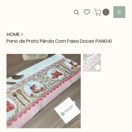
HOME
>
Pano de Prato Pérola Com Faixa Doces PAN041