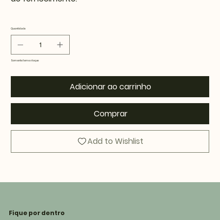
Quantidade
Somente 1 em estoque
Adicionar ao carrinho
Comprar
Add to Wishlist
Fique por dentro