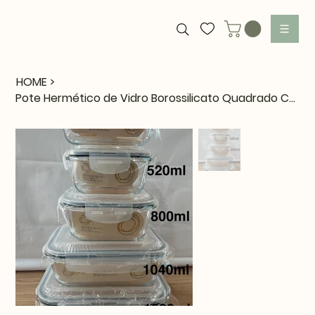
HOME
>
Pote Hermético de Vidro Borossilicato Quadrado Chia 1,520ML Oxfor