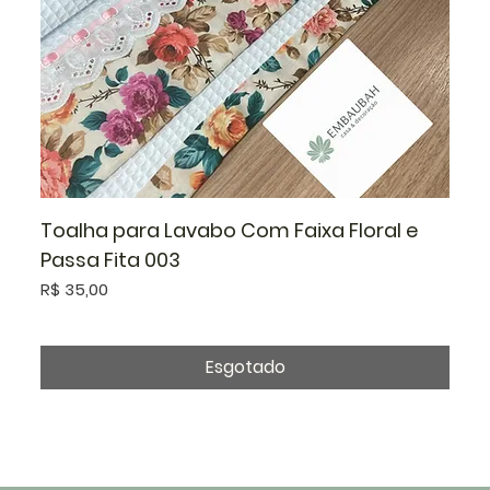
Toalha para Lavabo Com Faixa Floral e
Passa Fita 003
Preço
R$ 35,00
Esgotado