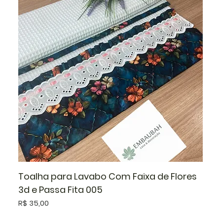
Toalha para Lavabo Com Faixa de Flores
3d e Passa Fita 005
Preço
R$ 35,00