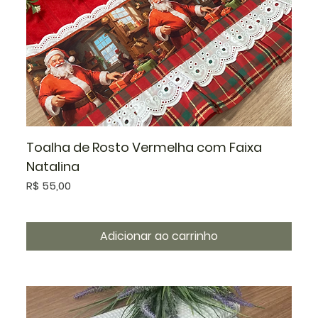
Toalha de Rosto Vermelha com Faixa
Natalina
Preço
R$ 55,00
Adicionar ao carrinho