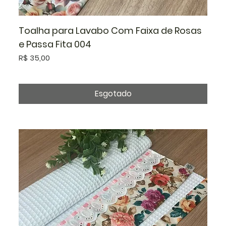
Toalha para Lavabo Com Faixa de Rosas
e Passa Fita 004
Preço
R$ 35,00
Esgotado