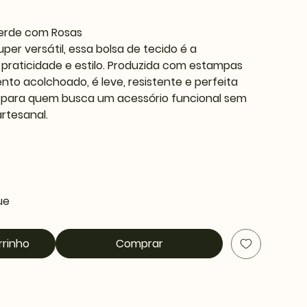
Verde com Rosas
er versátil, essa bolsa de tecido é a
praticidade e estilo. Produzida com estampas
to acolchoado, é leve, resistente e perfeita
eal para quem busca um acessório funcional sem
artesanal.
ue
rrinho
Comprar