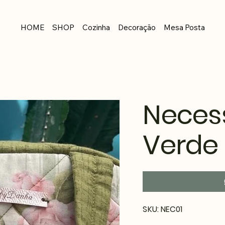
HOME
SHOP
Cozinha
Decoração
Mesa Posta
Necess
Verde
SKU
SKU:
NEC01
NEC01