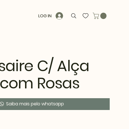
LOG IN
aire C/ Alça
 com Rosas
Saiba mais pelo whatsapp