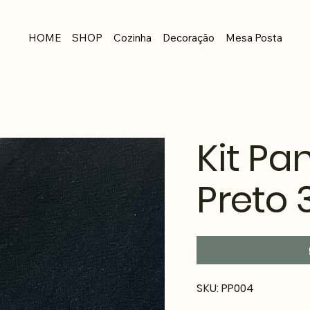
HOME
SHOP
Cozinha
Decoração
Mesa Posta
Kit Pa
Preto 
SKU
SKU:
PP004
PP004