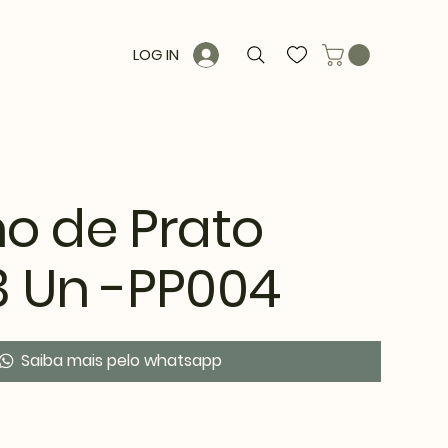
LOG IN
no de Prato
3 Un -PP004
Saiba mais pelo whatsapp