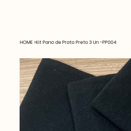
HOME
>
Kit Pano de Prato Preto 3 Un -PP004