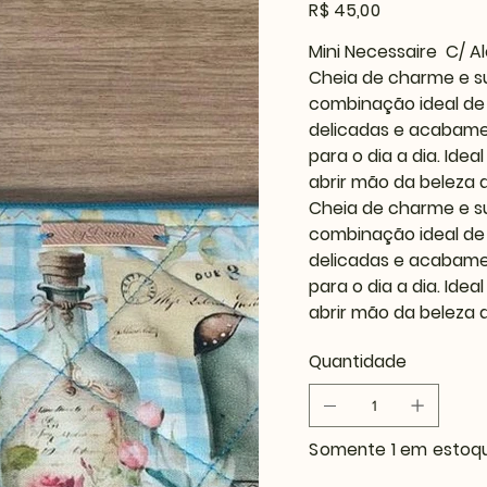
Preço
R$ 45,00
Mini Necessaire C/ A
Cheia de charme e sup
combinação ideal de 
delicadas e acabamen
para o dia a dia. Id
abrir mão da beleza 
Cheia de charme e sup
combinação ideal de 
delicadas e acabamen
para o dia a dia. Id
abrir mão da beleza 
Quantidade
Somente 1 em estoq