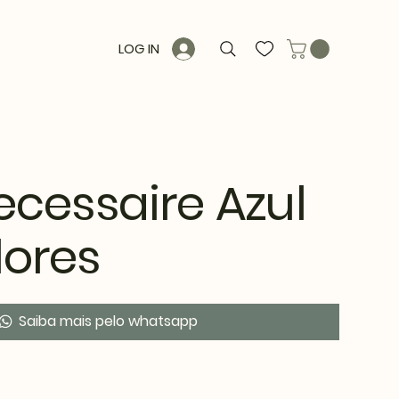
LOG IN
ecessaire Azul
lores
Saiba mais pelo whatsapp