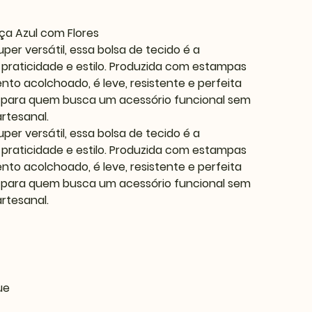
lça Azul com Flores
er versátil, essa bolsa de tecido é a
praticidade e estilo. Produzida com estampas
to acolchoado, é leve, resistente e perfeita
eal para quem busca um acessório funcional sem
artesanal.
er versátil, essa bolsa de tecido é a
praticidade e estilo. Produzida com estampas
to acolchoado, é leve, resistente e perfeita
eal para quem busca um acessório funcional sem
artesanal.
ue