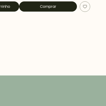
rrinho
Comprar