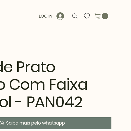
LOG IN
e Prato
o Com Faixa
ol - PAN042
Saiba mais pelo whatsapp