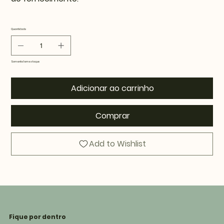
Quantidade
Somente 1 em estoque
Adicionar ao carrinho
Comprar
Add to Wishlist
Fique por dentro