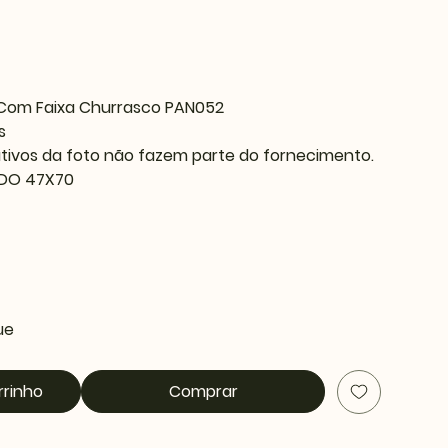
 Com Faixa Churrasco PAN052
os
tivos da foto não fazem parte do fornecimento.
DO 47X70
ue
rrinho
Comprar