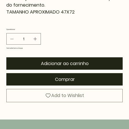
do fornecimento.
TAMANHO APROXIMADO 47X72
Quantidade
Somente 1 em estoque
Adicionar ao carrinho
Comprar
Add to Wishlist